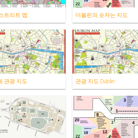
스트리트 맵
더블린의 숫자는 지도
 관광 지도
관광 지도 Dublin