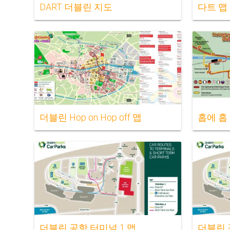
DART 더블린 지도
다트 맵
더블린 Hop on Hop off 맵
홉에 홉
더블린 공항 터미널 1 맵
더블린 