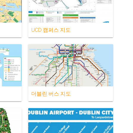
UCD 캠퍼스 지도
더블린 버스 지도