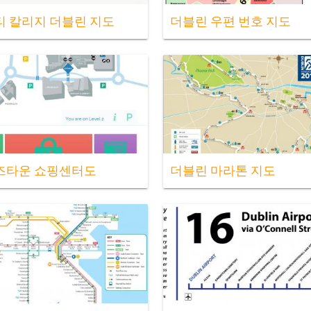
 칼리지 더블린 지도
더블린 우편 번호 지도
즈타운 쇼핑센터도
더블린 마라톤 지도