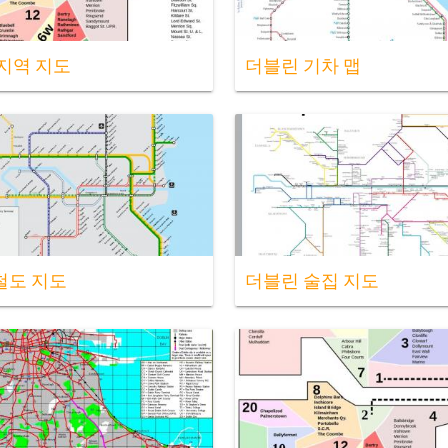
지역 지도
더블린 기차 맵
철도 지도
더블린 술집 지도