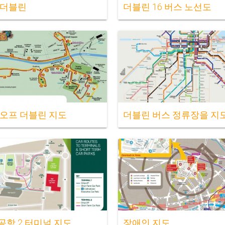
 더블린
더블린 16 버스 노선도
 오프 더블린 지도
더블린 버스 정류장을 지
공항 2 터미널 지도
장애인 지도