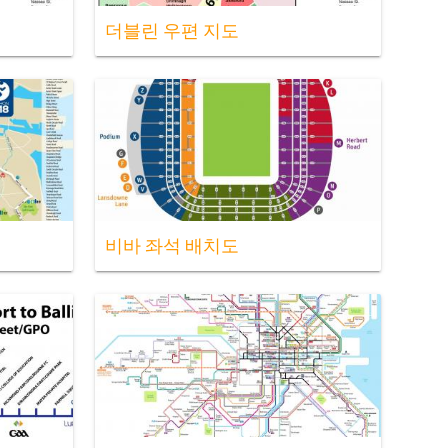
더블린 우편 지도
비바 좌석 배치도