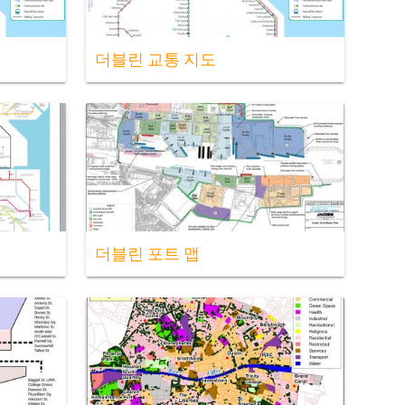
더블린 교통 지도
더블린 포트 맵