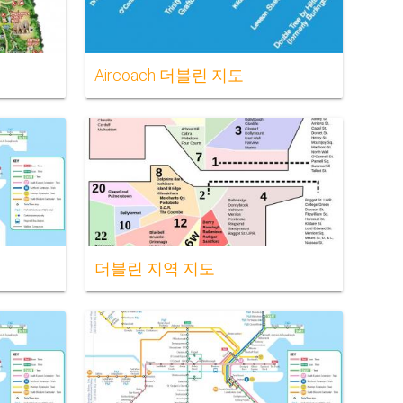
Aircoach 더블린 지도
더블린 지역 지도