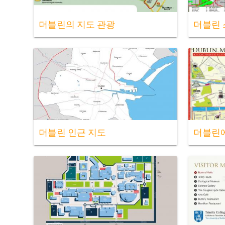
더블린의 지도 관광
더블린 
더블린 인근 지도
더블린에