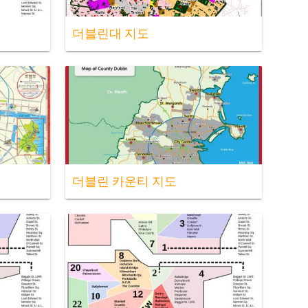
더블린대 지도
더블린 카운티 지도