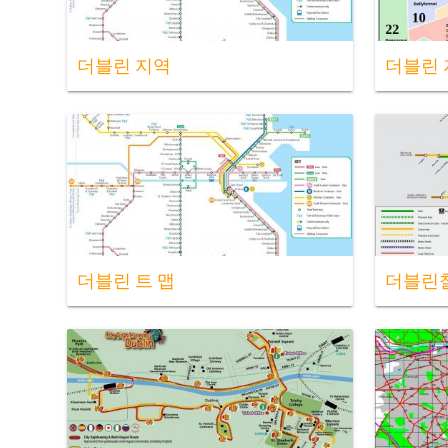
더블린 지역
더블린 
더블린 트 맵
더블린