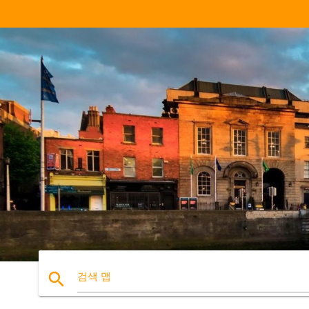
search
검색 맵